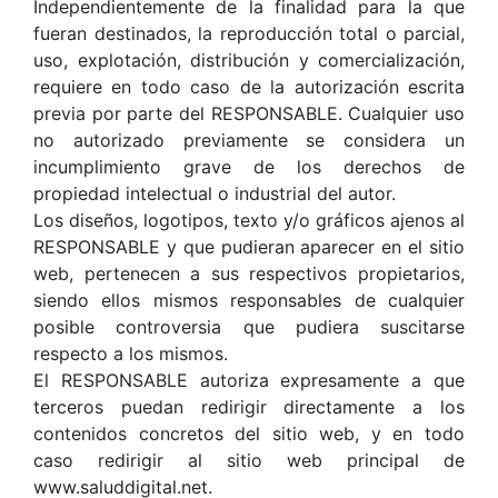
Independientemente de la finalidad para la que
fueran destinados, la reproducción total o parcial,
uso, explotación, distribución y comercialización,
requiere en todo caso de la autorización escrita
previa por parte del RESPONSABLE. Cualquier uso
no autorizado previamente se considera un
incumplimiento grave de los derechos de
propiedad intelectual o industrial del autor.
Los diseños, logotipos, texto y/o gráficos ajenos al
RESPONSABLE y que pudieran aparecer en el sitio
web, pertenecen a sus respectivos propietarios,
siendo ellos mismos responsables de cualquier
posible controversia que pudiera suscitarse
respecto a los mismos.
El RESPONSABLE autoriza expresamente a que
terceros puedan redirigir directamente a los
contenidos concretos del sitio web, y en todo
caso redirigir al sitio web principal de
www.saluddigital.net.