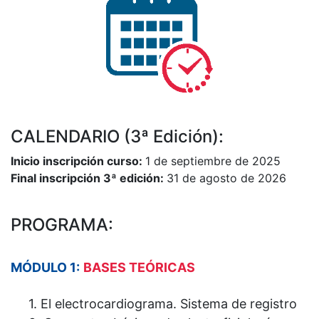
CALENDARIO (3ª Edición):
Inicio inscripción curso:
1 de septiembre de 2025
Final inscripción 3ª edición:
31 de agosto de 2026
PROGRAMA:
MÓDULO 1:
BASES TEÓRICAS
1. El electrocardiograma. Sistema de registro